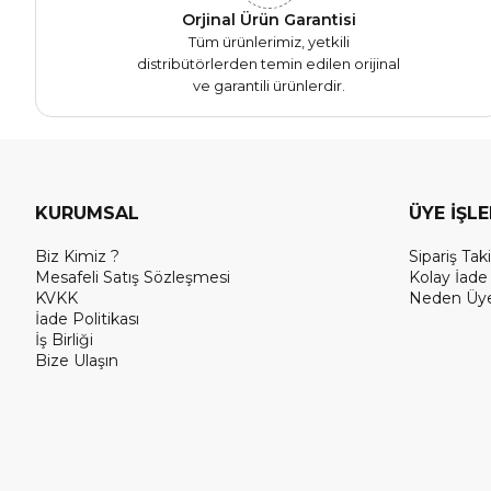
Orjinal Ürün Garantisi
Tüm ürünlerimiz, yetkili
distribütörlerden temin edilen orijinal
ve garantili ürünlerdir.
KURUMSAL
ÜYE İŞL
Biz Kimiz ?
Sipariş Taki
Mesafeli Satış Sözleşmesi
Kolay İade
KVKK
Neden Üye
İade Politikası
İş Birliği
Bize Ulaşın