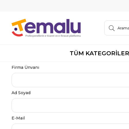
TÜM KATEGORİLE
Firma Ünvanı
Ad Soyad
E-Mail