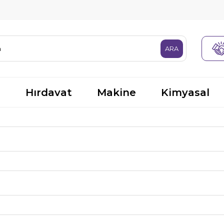
R
Hırdavat
Makine
Kimyasal