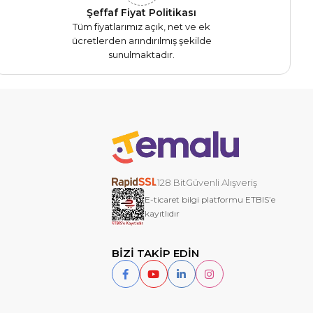
Şeffaf Fiyat Politikası
Tüm fiyatlarımız açık, net ve ek
ücretlerden arındırılmış şekilde
sunulmaktadır.
128 BitGüvenli Alışveriş
E-ticaret bilgi platformu ETBIS’e
kayıtlıdır
BİZİ TAKİP EDİN