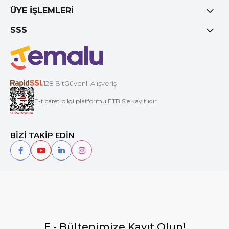
ÜYE İŞLEMLERİ
SSS
128 BitGüvenli Alışveriş
E-ticaret bilgi platformu ETBIS’e kayıtlıdır
BİZİ TAKİP EDİN
E - Bültenimize Kayıt Olun!