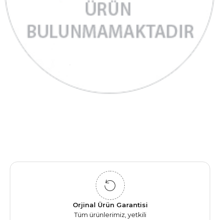
Orjinal Ürün Garantisi
Tüm ürünlerimiz, yetkili