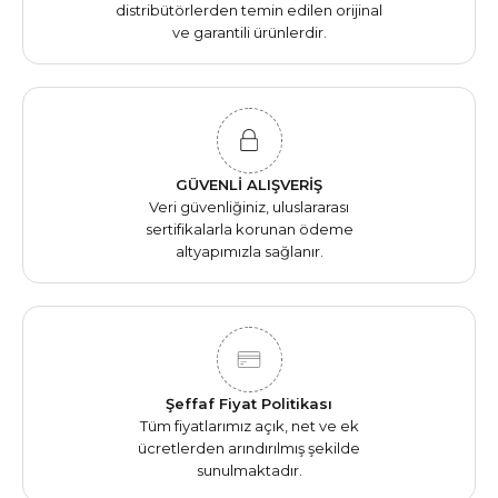
distribütörlerden temin edilen orijinal
ve garantili ürünlerdir.
GÜVENLİ ALIŞVERİŞ
Veri güvenliğiniz, uluslararası
sertifikalarla korunan ödeme
altyapımızla sağlanır.
Şeffaf Fiyat Politikası
Tüm fiyatlarımız açık, net ve ek
ücretlerden arındırılmış şekilde
sunulmaktadır.