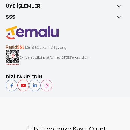
ÜYE İŞLEMLERİ
SSS
128 BitGüvenli Alışveriş
E-ticaret bilgi platformu ETBIS’e kayıtlıdır
BİZİ TAKİP EDİN
E - Bültenimize Kayıt Olun!