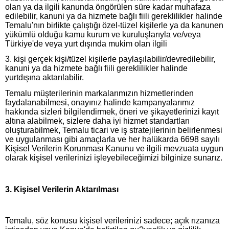
olan ya da ilgili kanunda öngörülen süre kadar muhafaza
edilebilir, kanuni ya da hizmete bağlı fiili gereklilikler halinde
Temalu'nın birlikte çalıştığı özel-tüzel kişilerle ya da kanunen
yükümlü olduğu kamu kurum ve kuruluşlarıyla ve/veya
Türkiye'de veya yurt dışında mukim olan ilgili
3. kişi gerçek kişi/tüzel kişilerle paylaşılabilir/devredilebilir,
kanuni ya da hizmete bağlı fiili gereklilikler halinde
yurtdışına aktarılabilir.
Temalu müşterilerinin markalarımızın hizmetlerinden
faydalanabilmesi, onayınız halinde kampanyalarımız
hakkında sizleri bilgilendirmek, öneri ve şikayetlerinizi kayıt
altına alabilmek, sizlere daha iyi hizmet standartları
oluşturabilmek, Temalu ticari ve iş stratejilerinin belirlenmesi
ve uygulanması gibi amaçlarla ve her halükarda 6698 sayılı
Kişisel Verilerin Korunması Kanunu ve ilgili mevzuata uygun
olarak kişisel verilerinizi işleyebileceğimizi bilginize sunarız.
3
. Kişisel Verilerin Aktarılması
Temalu, söz konusu kişisel verilerinizi sadece; açık rızanıza