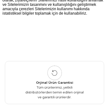
olarak, ziyaretçilerin Sitelerimizi nasıl kullandığını anlamak
ve Sitelerimizin tasarımını ve kullanışlılığını geliştirmek
amacıyla çerezleri Sitelerimizin kullanımı hakkında
istatistiksel bilgiler toplamak için de kullanabiliriz.
Orjinal Ürün Garantisi
Tüm ürünlerimiz, yetkili
distribütörlerden temin edilen orijinal
ve garantili ürünlerdir.