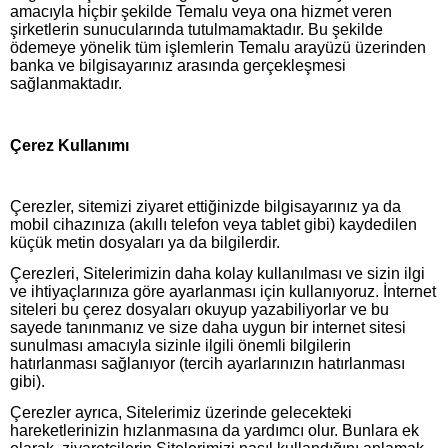
amacıyla hiçbir şekilde Temalu veya ona hizmet veren
şirketlerin sunucularında tutulmamaktadır. Bu şekilde
ödemeye yönelik tüm işlemlerin Temalu arayüzü üzerinden
banka ve bilgisayarınız arasında gerçekleşmesi
sağlanmaktadır.
Çerez Kullanımı
Çerezler, sitemizi ziyaret ettiğinizde bilgisayarınız ya da
mobil cihazınıza (akıllı telefon veya tablet gibi) kaydedilen
küçük metin dosyaları ya da bilgilerdir.
Çerezleri, Sitelerimizin daha kolay kullanılması ve sizin ilgi
ve ihtiyaçlarınıza göre ayarlanması için kullanıyoruz. İnternet
siteleri bu çerez dosyaları okuyup yazabiliyorlar ve bu
sayede tanınmanız ve size daha uygun bir internet sitesi
sunulması amacıyla sizinle ilgili önemli bilgilerin
hatırlanması sağlanıyor (tercih ayarlarınızın hatırlanması
gibi).
Çerezler ayrıca, Sitelerimiz üzerinde gelecekteki
hareketlerinizin hızlanmasına da yardımcı olur. Bunlara ek