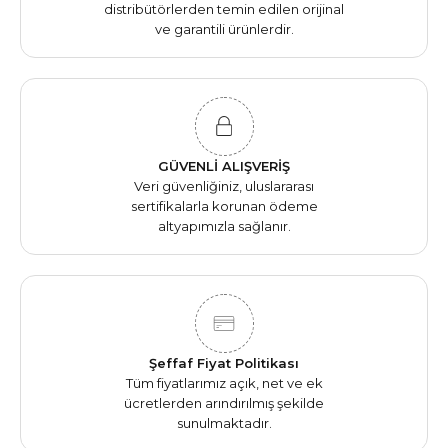
distribütörlerden temin edilen orijinal
ve garantili ürünlerdir.
GÜVENLİ ALIŞVERİŞ
Veri güvenliğiniz, uluslararası
sertifikalarla korunan ödeme
altyapımızla sağlanır.
Şeffaf Fiyat Politikası
Tüm fiyatlarımız açık, net ve ek
ücretlerden arındırılmış şekilde
sunulmaktadır.