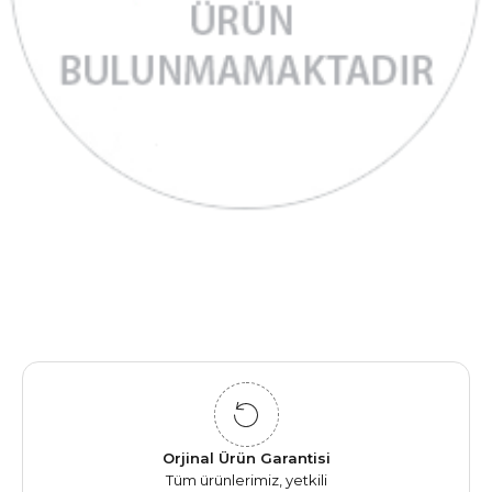
Orjinal Ürün Garantisi
Tüm ürünlerimiz, yetkili