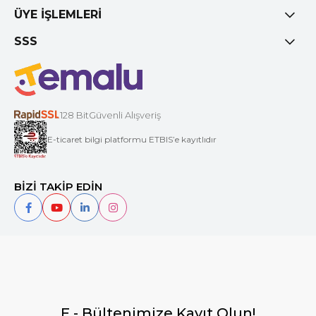
ÜYE İŞLEMLERİ
SSS
128 BitGüvenli Alışveriş
E-ticaret bilgi platformu ETBIS’e kayıtlıdır
BİZİ TAKİP EDİN
E - Bültenimize Kayıt Olun!