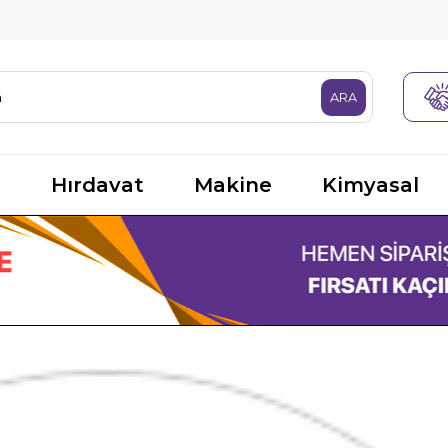
R
Hırdavat
Makine
Kimyasal