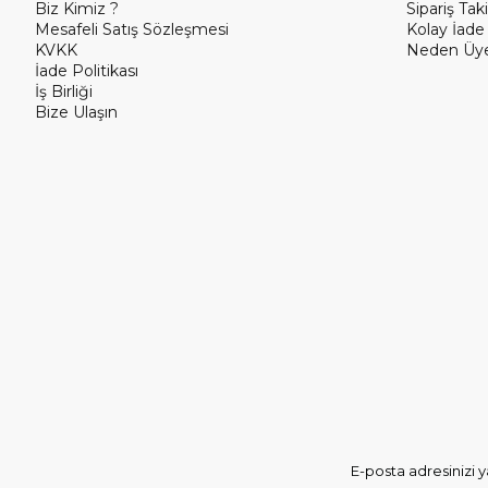
Biz Kimiz ?
Sipariş Taki
Mesafeli Satış Sözleşmesi
Kolay İade
KVKK
Neden Üye
İade Politikası
İş Birliği
Bize Ulaşın