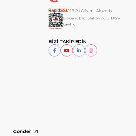
128 BitGüvenli Alışveriş
E-ticaret bilgi platformu ETBIS’e
kayıtlıdır
BİZİ TAKİP EDİN
Gönder