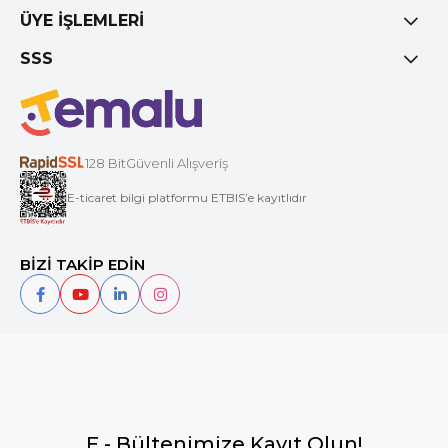
ÜYE İŞLEMLERİ
SSS
128 BitGüvenli Alışveriş
E-ticaret bilgi platformu ETBIS’e kayıtlıdır
BİZİ TAKİP EDİN
E - Bültenimize Kayıt Olun!