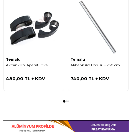
Temalu
Temalu
Akbank Kol Aparatı Oval
Akbank Kol Borusu - 230 cm
480,00 TL
+ KDV
740,00 TL
+ KDV