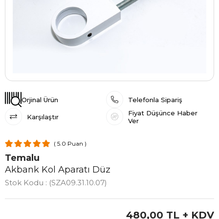
Orjinal Ürün
Telefonla Sipariş
Fiyat Düşünce Haber
Karşılaştır
Ver
5.0
Temalu
Akbank Kol Aparatı Düz
Stok Kodu
(SZA09.31.10.07)
480,00 TL
+ KDV