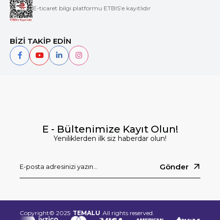
E-ticaret bilgi platformu ETBIS’e kayıtlıdır
BİZİ TAKİP EDİN
E - Bültenimize Kayıt Olun!
Yeniliklerden ilk siz haberdar olun!
Gönder
Copyright© 2025
TEMALU
All rights reserved.