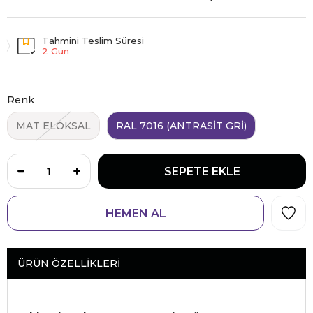
Tahmini Teslim Süresi
2 Gün
Renk
MAT ELOKSAL
RAL 7016 (ANTRASİT GRİ)
ÜRÜN ÖZELLIKLERI