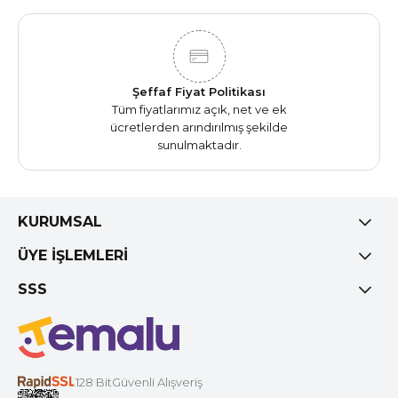
Şeffaf Fiyat Politikası
Tüm fiyatlarımız açık, net ve ek
ücretlerden arındırılmış şekilde
sunulmaktadır.
KURUMSAL
ÜYE İŞLEMLERİ
SSS
128 BitGüvenli Alışveriş