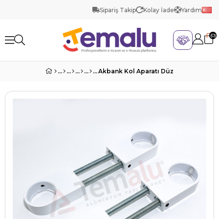
Sipariş Takip
Kolay İade
Yardım
0
Akbank Kol Aparatı Düz