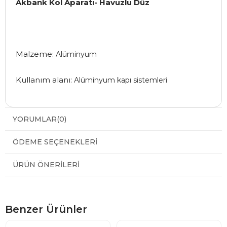
Akbank Kol Aparatı- Havuzlu Düz
Malzeme:
Alüminyum
Kullanım alanı:
Alüminyum kapı sistemleri
YORUMLAR
(0)
ÖDEME SEÇENEKLERI
ÜRÜN ÖNERILERI
Benzer Ürünler