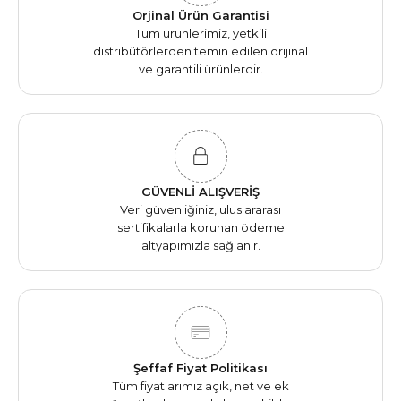
Orjinal Ürün Garantisi
Tüm ürünlerimiz, yetkili
distribütörlerden temin edilen orijinal
ve garantili ürünlerdir.
GÜVENLİ ALIŞVERİŞ
Veri güvenliğiniz, uluslararası
sertifikalarla korunan ödeme
altyapımızla sağlanır.
Şeffaf Fiyat Politikası
Tüm fiyatlarımız açık, net ve ek