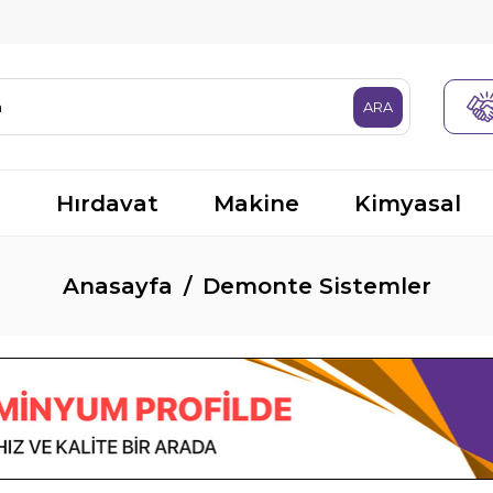
R
Hırdavat
Makine
Kimyasal
Anasayfa
Demonte Sistemler