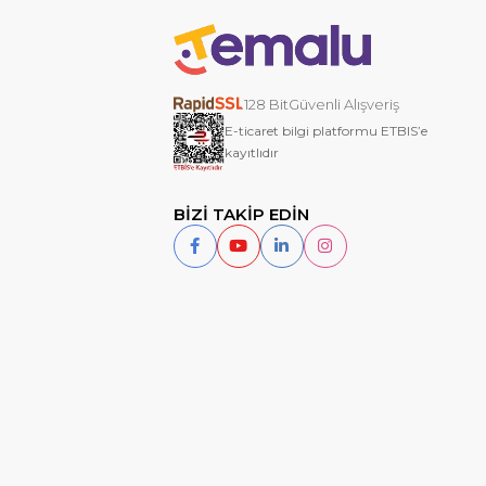
128 BitGüvenli Alışveriş
E-ticaret bilgi platformu ETBIS’e
kayıtlıdır
BİZİ TAKİP EDİN