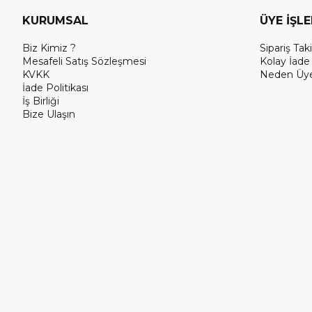
KURUMSAL
ÜYE İŞL
Biz Kimiz ?
Sipariş Taki
Mesafeli Satış Sözleşmesi
Kolay İade
KVKK
Neden Üye
İade Politikası
İş Birliği
Bize Ulaşın