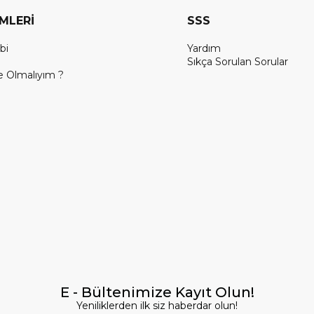
EMLERİ
SSS
bi
Yardım
Sıkça Sorulan Sorular
 Olmalıyım ?
E - Bültenimize Kayıt Olun!
Yeniliklerden ilk siz haberdar olun!