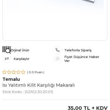
Orjinal Ürün
Telefonla Sipariş
Fiyat Düşünce Haber
Karşılaştır
Ver
0.0
Temalu
Isı Yalıtımlı Kilit Karşılığı Makaralı
Stok Kodu
(SZA12.30.20.01)
35,00 TL
+ KDV