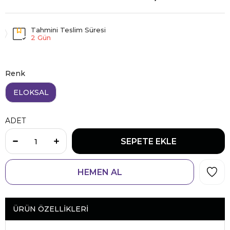
Tahmini Teslim Süresi
2 Gün
Renk
ELOKSAL
ADET
ÜRÜN ÖZELLIKLERI