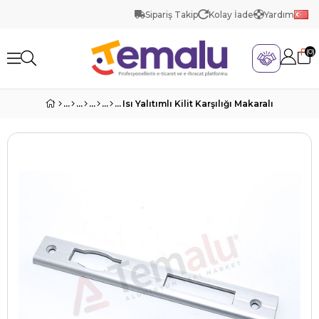
Sipariş Takip
Kolay İade
Yardım
0
Isı Yalıtımlı Kilit Karşılığı Makaralı