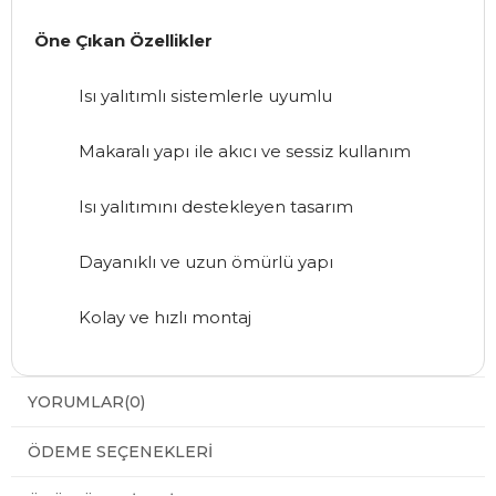
Öne Çıkan Özellikler
Isı yalıtımlı sistemlerle uyumlu
Makaralı yapı ile akıcı ve sessiz kullanım
Isı yalıtımını destekleyen tasarım
Dayanıklı ve uzun ömürlü yapı
Kolay ve hızlı montaj
YORUMLAR
(0)
ÖDEME SEÇENEKLERI