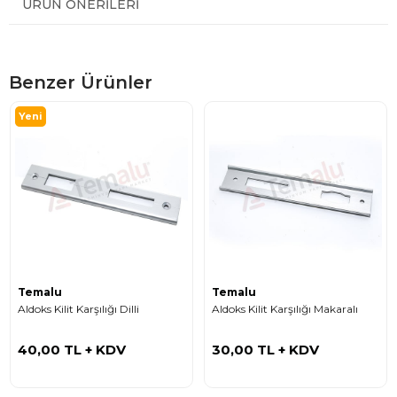
ÜRÜN ÖNERILERI
Benzer Ürünler
Yeni
Ürün
Temalu
Temalu
Aldoks Kilit Karşılığı Dilli
Aldoks Kilit Karşılığı Makaralı
40,00 TL
+ KDV
30,00 TL
+ KDV