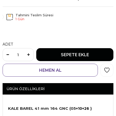
Tahmini Teslim Süresi
1 Gün
ADET
ÜRÜN ÖZELLIKLERI
KALE BAREL 41 mm 164 GNC (05
+10+26 )