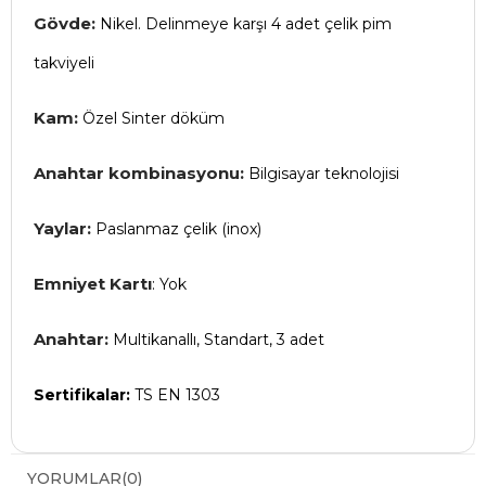
Gövde:
Nikel. Delinmeye karşı 4 adet çelik pim
takviyeli
Kam:
Özel Sinter döküm
Anahtar kombinasyonu:
Bilgisayar teknolojisi
Yaylar:
Paslanmaz çelik (inox)
Emniyet Kartı
: Yok
Anahtar:
Multikanallı, Standart, 3 adet
Sertifikalar:
TS EN 1303
YORUMLAR
(0)