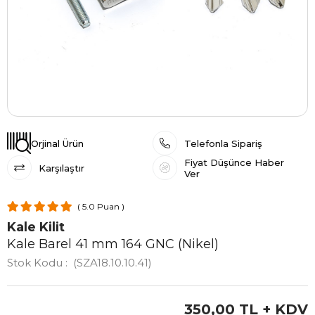
Orjinal Ürün
Telefonla Sipariş
Fiyat Düşünce Haber
Karşılaştır
Ver
5.0
Kale Kilit
Kale Barel 41 mm 164 GNC (Nikel)
Stok Kodu
(SZA18.10.10.41)
350,00 TL
+ KDV