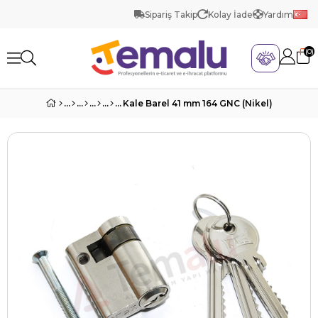
Sipariş Takip
Kolay İade
Yardım
0
Kale Barel 41 mm 164 GNC (Nikel)