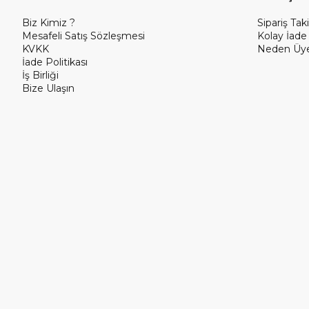
Biz Kimiz ?
Sipariş Taki
Mesafeli Satış Sözleşmesi
Kolay İade
KVKK
Neden Üye
İade Politikası
İş Birliği
Bize Ulaşın