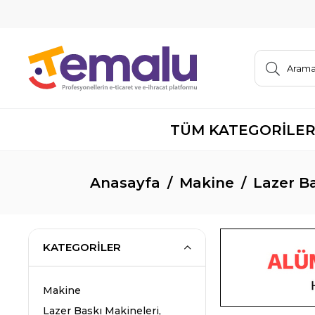
TÜM KATEGORİLE
Anasayfa
Makine
Lazer Ba
KATEGORILER
Makine
Lazer Baskı Makineleri,