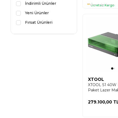
İndirimli Ürünler
Ücretsiz Kargo
Yeni Ürünler
Fırsat Ürünleri
XTOOL
XTOOL S1 40W 
Paket Lazer Mak
Siyah
279.100,00 T