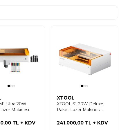
L
XTOOL
M1 Ultra 20W
XTOOL S1 20W Deluxe
Lazer Makinesi
Paket Lazer Makinesi-
Beyaz
00,00 TL
+ KDV
241.000,00 TL
+ KDV