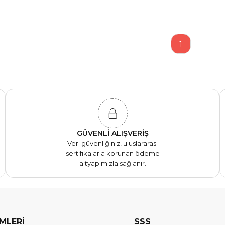
1
GÜVENLİ ALIŞVERİŞ
Veri güvenliğiniz, uluslararası
sertifikalarla korunan ödeme
altyapımızla sağlanır.
EMLERİ
SSS