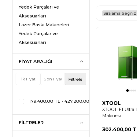
Yedek Parçaları ve
Aksesuarları
Lazer Baskı Makineleri
Yedek Parçalar ve
Aksesuarları
FIYAT ARALIĞI
Filtrele
179.400,00 TL - 427.200,00 TL
XTOOL
XTOOL F1 Ultra 
Makinesi
FILTRELER
302.400,00 