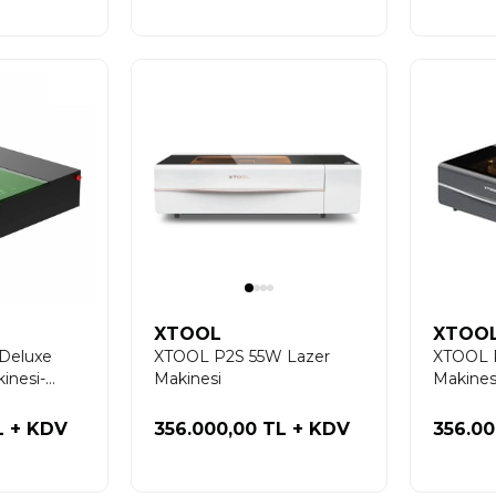
XTOOL
XTOO
Deluxe
XTOOL P2S 55W Lazer
XTOOL 
inesi-
Makinesi
Makinesi
L
+ KDV
356.000,00 TL
+ KDV
356.0