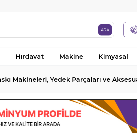
R
Hırdavat
Makine
Kimyasal
skı Makineleri, Yedek Parçaları ve Aksesua