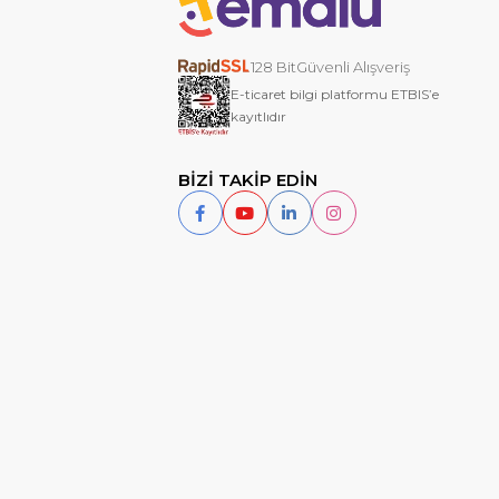
128 BitGüvenli Alışveriş
E-ticaret bilgi platformu ETBIS’e
kayıtlıdır
BİZİ TAKİP EDİN