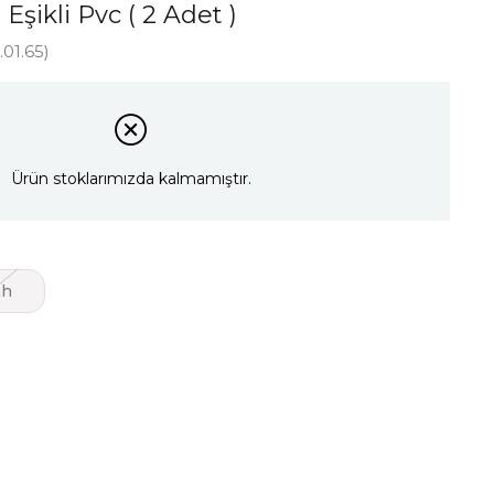
 Eşikli Pvc ( 2 Adet )
01.65)
Ürün stoklarımızda kalmamıştır.
ah