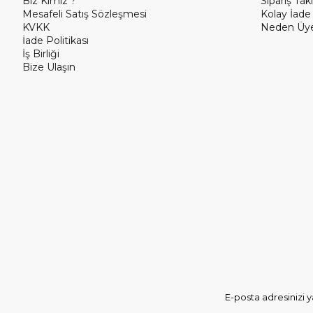
Biz Kimiz ?
Sipariş Taki
Mesafeli Satış Sözleşmesi
Kolay İade
KVKK
Neden Üye
İade Politikası
İş Birliği
Bize Ulaşın