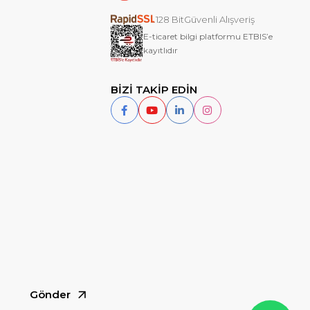
128 BitGüvenli Alışveriş
E-ticaret bilgi platformu ETBIS’e
kayıtlıdır
BİZİ TAKİP EDİN
Gönder