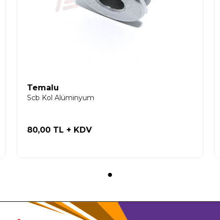
Temalu
Scb Kol Alüminyum
80,00 TL
+ KDV