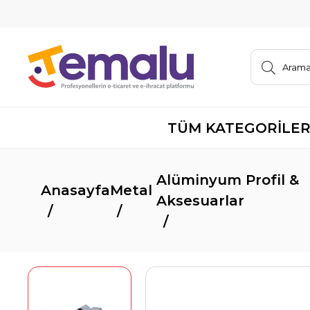
TÜM KATEGORİLE
Alüminyum Profil &
Anasayfa
Metal
Aksesuarlar