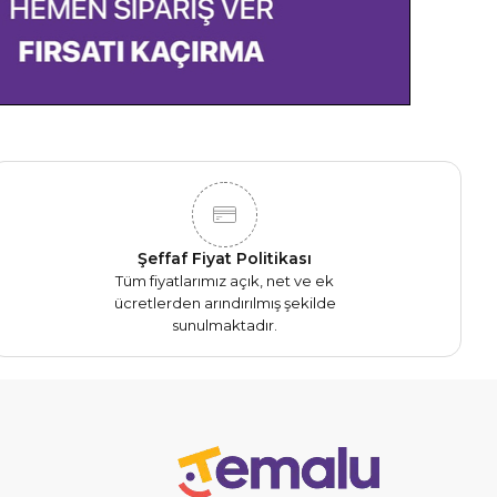
Şeffaf Fiyat Politikası
Tüm fiyatlarımız açık, net ve ek
ücretlerden arındırılmış şekilde
sunulmaktadır.