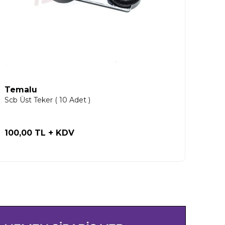
Temalu
Scb Üst Teker ( 10 Adet )
100,00 TL
+ KDV