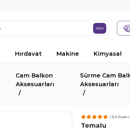
R
Hırdavat
Makine
Kimyasal
Cam Balkon
Sürme Cam Bal
Aksesuarları
Aksesuarları
5.0
Temalu