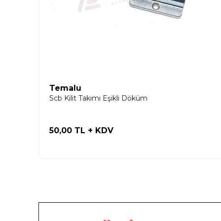
Temalu
Scb Kilit Takımı Eşikli Döküm
50,00 TL
+ KDV