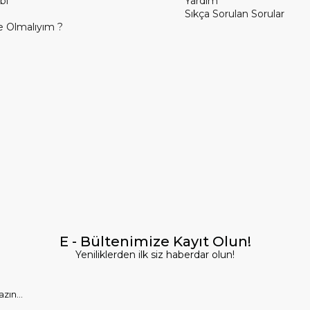
bi
Yardım
Sıkça Sorulan Sorular
 Olmalıyım ?
E - Bültenimize Kayıt Olun!
Yeniliklerden ilk siz haberdar olun!