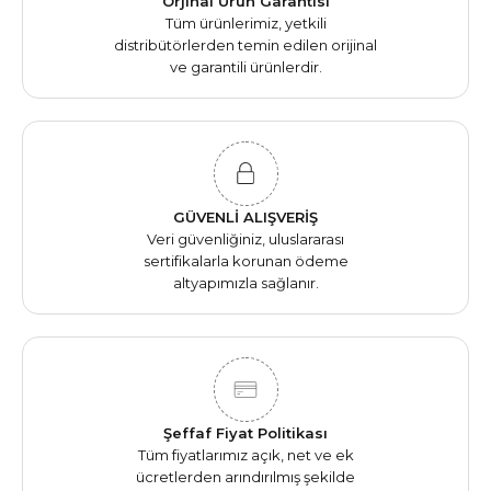
Orjinal Ürün Garantisi
Tüm ürünlerimiz, yetkili
distribütörlerden temin edilen orijinal
ve garantili ürünlerdir.
GÜVENLİ ALIŞVERİŞ
Veri güvenliğiniz, uluslararası
sertifikalarla korunan ödeme
altyapımızla sağlanır.
Şeffaf Fiyat Politikası
Tüm fiyatlarımız açık, net ve ek
ücretlerden arındırılmış şekilde