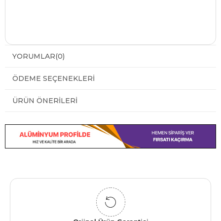
YORUMLAR
(0)
ÖDEME SEÇENEKLERI
ÜRÜN ÖNERILERI