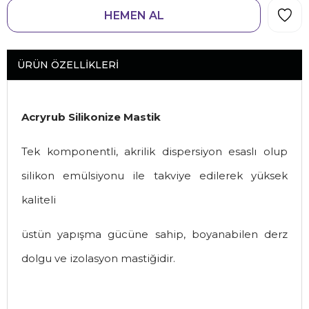
ÜRÜN ÖZELLIKLERI
Acryrub Silikonize Mastik
Tek komponentli, akrilik dispersiyon esaslı olup
silikon emülsiyonu ile takviye edilerek yüksek
kaliteli
üstün yapışma gücüne sahip, boyanabilen derz
dolgu ve izolasyon mastiğidir.