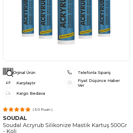
Orjinal Ürün
Telefonla Sipariş
Fiyat Düşünce Haber
Karşılaştır
Ver
Kargo Bedava
5.0
SOUDAL
Soudal Acryrub Silikonize Mastik Kartuş 500Gr
- Koli