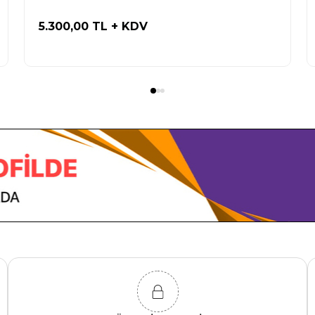
5.300,00 TL
+ KDV