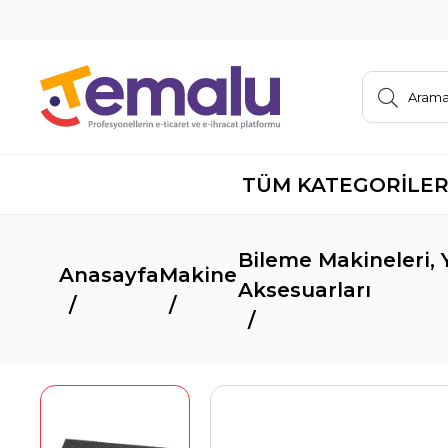
TÜM KATEGORİLE
Bileme Makineleri, 
Anasayfa
Makine
Aksesuarları