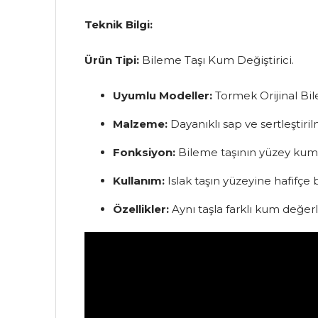
Teknik Bilgi:
Ürün Tipi:
Bileme Taşı Kum Değiştirici.
Uyumlu Modeller:
Tormek Orijinal Bi
Malzeme:
Dayanıklı sap ve sertleştirilm
Fonksiyon:
Bileme taşının yüzey kum d
Kullanım:
Islak taşın yüzeyine hafifçe ba
Özellikler:
Aynı taşla farklı kum değer