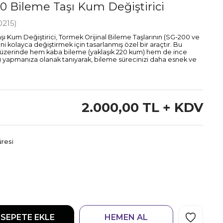
 Bileme Taşı Kum Değiştirici
215)
 Kum Değiştirici, Tormek Orijinal Bileme Taşlarının (SG-200 ve
 kolayca değiştirmek için tasarlanmış özel bir araçtır. Bu
aş üzerinde hem kaba bileme (yaklaşık 220 kum) hem de ince
) yapmanıza olanak tanıyarak, bileme sürecinizi daha esnek ve
2.000,00 TL
+ KDV
resi