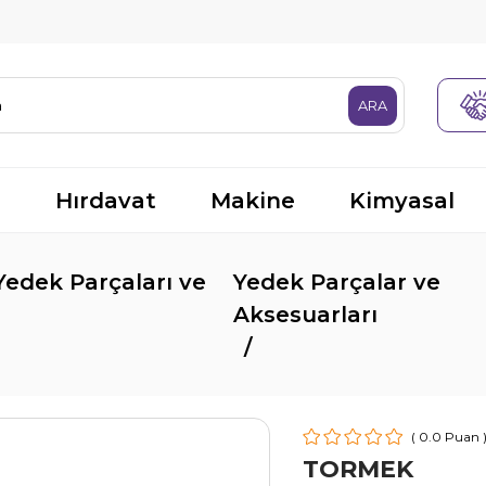
R
Hırdavat
Makine
Kimyasal
Yedek Parçaları ve
Yedek Parçalar ve
Aksesuarları
0.0
TORMEK