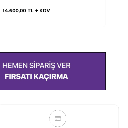
14.600,00 TL
+ KDV
500