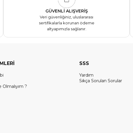
GÜVENLİ ALIŞVERİŞ
Veri güvenliğiniz, uluslararası
sertifikalarla korunan ödeme
altyapımızla sağlanır.
EMLERİ
SSS
bi
Yardım
Sıkça Sorulan Sorular
 Olmalıyım ?