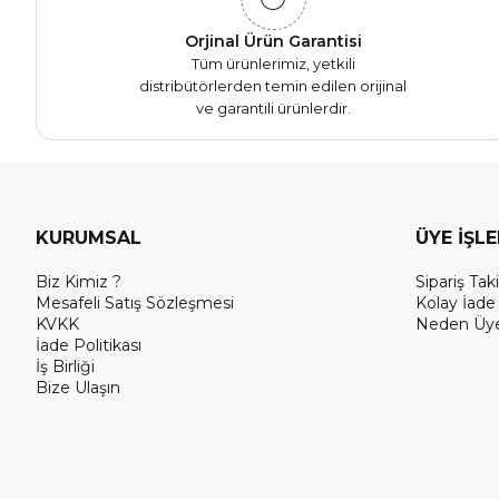
Orjinal Ürün Garantisi
Tüm ürünlerimiz, yetkili
distribütörlerden temin edilen orijinal
ve garantili ürünlerdir.
KURUMSAL
ÜYE İŞL
Biz Kimiz ?
Sipariş Taki
Mesafeli Satış Sözleşmesi
Kolay İade
KVKK
Neden Üye
İade Politikası
İş Birliği
Bize Ulaşın