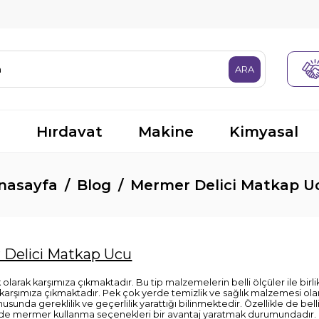
R
Hırdavat
Makine
Kimyasal
nasayfa
Blog
Mermer Delici Matkap U
Delici Matkap Ucu
larak karşımıza çıkmaktadır. Bu tip malzemelerin belli ölçüler ile birli
 karşımıza çıkmaktadır. Pek çok yerde temizlik ve sağlık malzemesi ola
da gereklilik ve geçerlilik yarattığı bilinmektedir. Özellikle de bell
 de mermer kullanma seçenekleri bir avantaj yaratmak durumundadır.