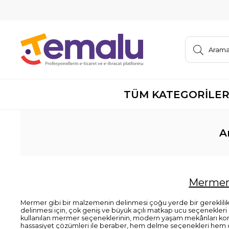
TÜM KATEGORİLE
A
Mermer 
Mermer gibi bir malzemenin delinmesi çoğu yerde bir gereklilik o
delinmesi için, çok geniş ve büyük açılı matkap ucu seçenekleri
kullanılan mermer seçeneklerinin, modern yaşam mekânları konusun
hassasiyet çözümleri ile beraber, hem delme seçenekleri hem