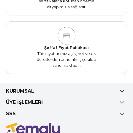
sertifikalarla korunan ödeme
altyapımızla sağlanır.
Şeffaf Fiyat Politikası
Tüm fiyatlarımız açık, net ve ek
ücretlerden arındırılmış şekilde
sunulmaktadır.
KURUMSAL
ÜYE İŞLEMLERİ
SSS