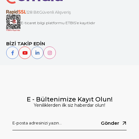
128 BitGüvenli Alışveriş
E-ticaret bilgi platformu ETBIS’e kayıtlıdır
BİZİ TAKİP EDİN
E - Bültenimize Kayıt Olun!
Yeniliklerden ilk siz haberdar olun!
Gönder