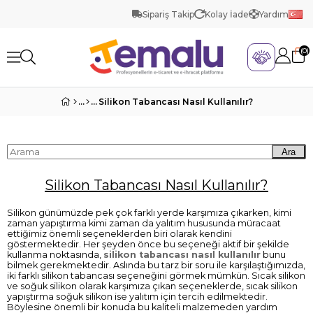
Sipariş Takip
Kolay İade
Yardım
0
Silikon Tabancası Nasıl Kullanılır?
Ara
Silikon Tabancası Nasıl Kullanılır?
Silikon günümüzde pek çok farklı yerde karşımıza çıkarken, kimi
zaman yapıştırma kimi zaman da yalıtım hususunda müracaat
ettiğimiz önemli seçeneklerden biri olarak kendini
göstermektedir. Her şeyden önce bu seçeneği aktif bir şekilde
kullanma noktasında,
silikon tabancası nasıl kullanılır
bunu
bilmek gerekmektedir. Aslında bu tarz bir soru ile karşılaştığımızda,
iki farklı silikon tabancası seçeneğini görmek mümkün. Sıcak silikon
ve soğuk silikon olarak karşımıza çıkan seçeneklerde, sıcak silikon
yapıştırma soğuk silikon ise yalıtım için tercih edilmektedir.
Böylesine önemli bir konuda bu kaliteli malzemeden yardım