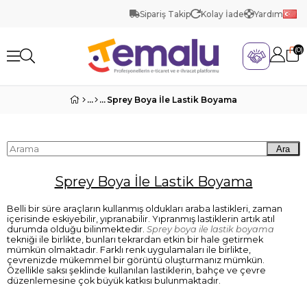
Sipariş Takip
Kolay İade
Yardım
0
Sprey Boya İle Lastik Boyama
Ara
Sprey Boya İle Lastik Boyama
Belli bir süre araçların kullanmış oldukları araba lastikleri, zaman
içerisinde eskiyebilir, yıpranabilir. Yıpranmış lastiklerin artık atıl
durumda olduğu bilinmektedir.
Sprey boya ile lastik boyama
tekniği ile birlikte, bunları tekrardan etkin bir hale getirmek
mümkün olmaktadır. Farklı renk uygulamaları ile birlikte,
çevrenizde mükemmel bir görüntü oluşturmanız mümkün.
Özellikle saksı şeklinde kullanılan lastiklerin, bahçe ve çevre
düzenlemesine çok büyük katkısı bulunmaktadır.