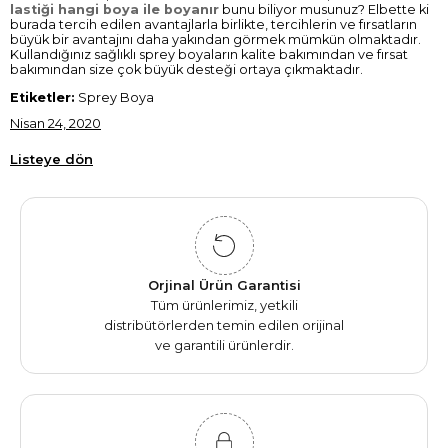
lastiği hangi boya ile boyanır
bunu biliyor musunuz? Elbette ki
burada tercih edilen avantajlarla birlikte, tercihlerin ve fırsatların
büyük bir avantajını daha yakından görmek mümkün olmaktadır.
Kullandığınız sağlıklı sprey boyaların kalite bakımından ve fırsat
bakımından size çok büyük desteği ortaya çıkmaktadır.
Etiketler:
Sprey Boya
Nisan 24, 2020
Listeye dön
Orjinal Ürün Garantisi
Tüm ürünlerimiz, yetkili
distribütörlerden temin edilen orijinal
ve garantili ürünlerdir.