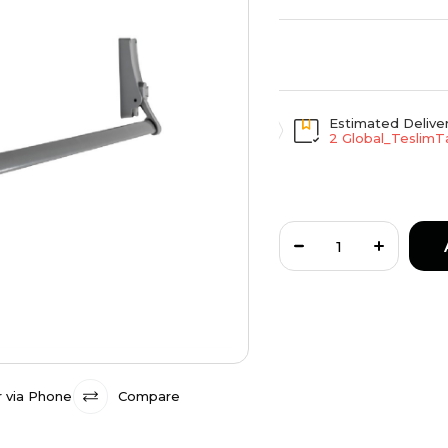
Estimated Delive
2 Global_TeslimTa
 via Phone
Compare