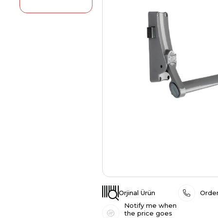
Orjinal Ürün
Order
Notify me when
the price goes