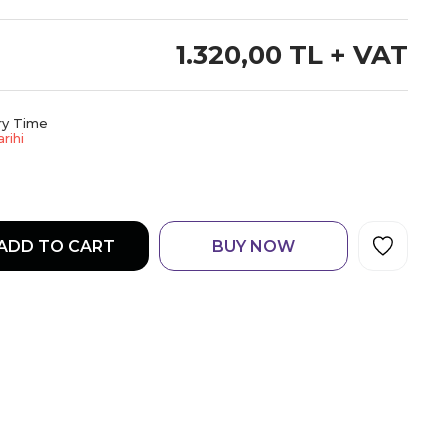
1.320,00 TL
+ VAT
ry Time
rihi