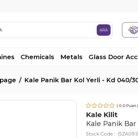
ines
Chemicals
Metals
Glass Door Acc
page
Kale Panik Bar Kol Yerli - Kd 040/
0.0
Kale Kilit
Kale Panik Bar 
Stock Code
(SZA09.9