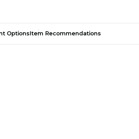
t Options
Item Recommendations