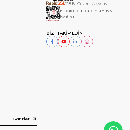
128 BitGüvenli Alışveriş
E-ticaret bilgi platformu ETBIS’e
kayıtlıdır
BİZİ TAKİP EDİN
Gönder