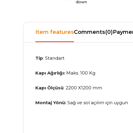
down
Item features
Comments
(0)
Paymen
Tip
: Standart
Kapı Ağırlığı:
Maks. 100 Kg
Kapı Ölçüsü
:
2200 X1200 mm
Montaj Yönü:
Sağ ve sol açılım için uygun