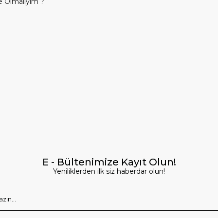
 Olmalıyım ?
E - Bültenimize Kayıt Olun!
Yeniliklerden ilk siz haberdar olun!