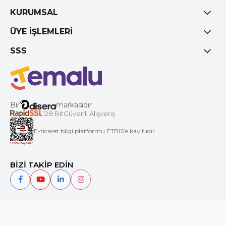
KURUMSAL
ÜYE İŞLEMLERİ
SSS
Bir
markasıdır
128 BitGüvenli Alışveriş
E-ticaret bilgi platformu ETBIS’e kayıtlıdır
BİZİ TAKİP EDİN