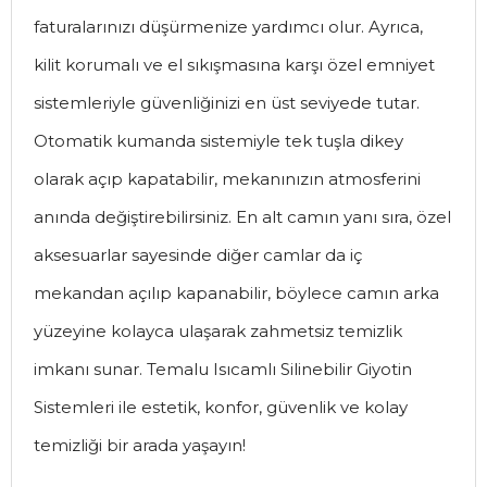
faturalarınızı düşürmenize yardımcı olur. Ayrıca,
kilit korumalı ve el sıkışmasına karşı özel emniyet
sistemleriyle güvenliğinizi en üst seviyede tutar.
Otomatik kumanda sistemiyle tek tuşla dikey
olarak açıp kapatabilir, mekanınızın atmosferini
anında değiştirebilirsiniz. En alt camın yanı sıra, özel
aksesuarlar sayesinde diğer camlar da iç
mekandan açılıp kapanabilir, böylece camın arka
yüzeyine kolayca ulaşarak zahmetsiz temizlik
imkanı sunar. Temalu Isıcamlı Silinebilir Giyotin
Sistemleri ile estetik, konfor, güvenlik ve kolay
temizliği bir arada yaşayın!