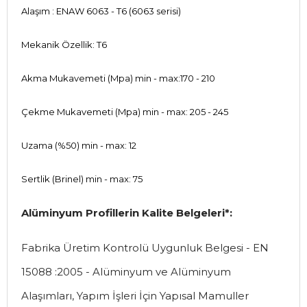
Alaşım : ENAW 6063 - T6 (6063 serisi)
Mekanik Özellik: T6
Akma Mukavemeti (Mpa) min - max:170 - 210
Çekme Mukavemeti (Mpa) min - max: 205 - 245
Uzama (%50) min - max: 12
Sertlik (Brinel) min - max: 75
Alüminyum Profillerin Kalite Belgeleri*:
Fabrika Üretim Kontrolü Uygunluk Belgesi - EN
15088 :2005 - Alüminyum ve Alüminyum
Alaşımları, Yapım İşleri İçin Yapısal Mamuller