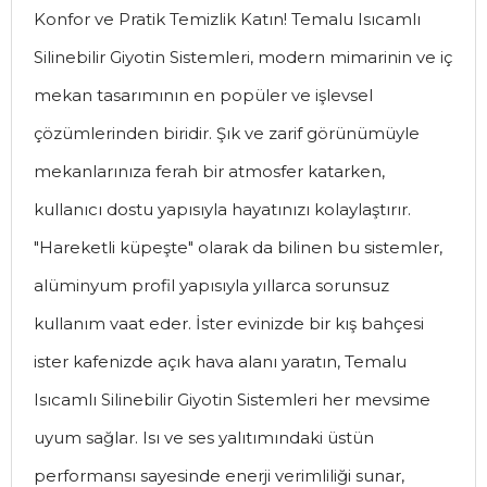
Konfor ve Pratik Temizlik Katın! Temalu Isıcamlı
Silinebilir Giyotin Sistemleri, modern mimarinin ve iç
mekan tasarımının en popüler ve işlevsel
çözümlerinden biridir. Şık ve zarif görünümüyle
mekanlarınıza ferah bir atmosfer katarken,
kullanıcı dostu yapısıyla hayatınızı kolaylaştırır.
"Hareketli küpeşte" olarak da bilinen bu sistemler,
alüminyum profil yapısıyla yıllarca sorunsuz
kullanım vaat eder. İster evinizde bir kış bahçesi
ister kafenizde açık hava alanı yaratın, Temalu
Isıcamlı Silinebilir Giyotin Sistemleri her mevsime
uyum sağlar. Isı ve ses yalıtımındaki üstün
performansı sayesinde enerji verimliliği sunar,