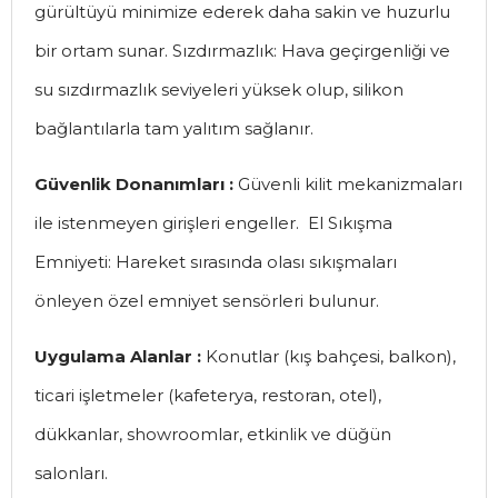
gürültüyü minimize ederek daha sakin ve huzurlu
bir ortam sunar. Sızdırmazlık: Hava geçirgenliği ve
su sızdırmazlık seviyeleri yüksek olup, silikon
bağlantılarla tam yalıtım sağlanır.
Güvenlik Donanımları :
Güvenli kilit mekanizmaları
ile istenmeyen girişleri engeller. El Sıkışma
Emniyeti: Hareket sırasında olası sıkışmaları
önleyen özel emniyet sensörleri bulunur.
Uygulama Alanlar :
Konutlar (kış bahçesi, balkon),
ticari işletmeler (kafeterya, restoran, otel),
dükkanlar, showroomlar, etkinlik ve düğün
salonları.