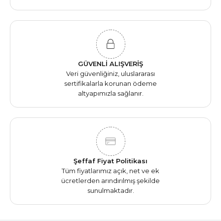
GÜVENLİ ALIŞVERİŞ
Veri güvenliğiniz, uluslararası
sertifikalarla korunan ödeme
altyapımızla sağlanır.
Şeffaf Fiyat Politikası
Tüm fiyatlarımız açık, net ve ek
ücretlerden arındırılmış şekilde
sunulmaktadır.