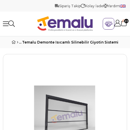
Sipariş Takip
Kolay İade
Yardım
0
Temalu Demonte Isıcamlı Silinebilir Giyotin Sistemi