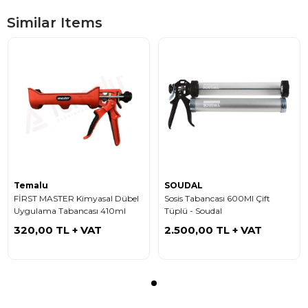
Similar Items
Temalu
SOUDAL
FİRST MASTER Kimyasal Dübel
Sosis Tabancası 600Ml Çift
Uygulama Tabancası 410ml
Tüplü - Soudal
320,00 TL
+ VAT
2.500,00 TL
+ VAT