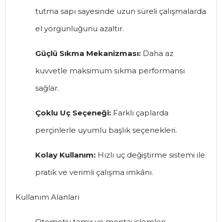
tutma sapı sayesinde uzun süreli çalışmalarda
el yorgunluğunu azaltır.
Güçlü Sıkma Mekanizması:
Daha az
kuvvetle maksimum sıkma performansı
sağlar.
Çoklu Uç Seçeneği:
Farklı çaplarda
perçinlerle uyumlu başlık seçenekleri.
Kolay Kullanım:
Hızlı uç değiştirme sistemi ile
pratik ve verimli çalışma imkânı.
Kullanım Alanları
Otomotiv tamir ve montaj işlemleri