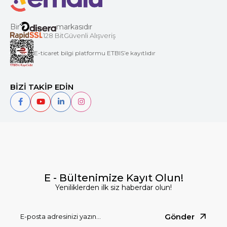
Bir
markasıdır
128 BitGüvenli Alışveriş
E-ticaret bilgi platformu ETBIS’e kayıtlıdır
BİZİ TAKİP EDİN
E - Bültenimize Kayıt Olun!
Yeniliklerden ilk siz haberdar olun!
Gönder