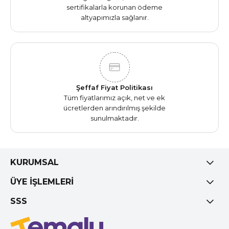
sertifikalarla korunan ödeme
altyapımızla sağlanır.
Şeffaf Fiyat Politikası
Tüm fiyatlarımız açık, net ve ek
ücretlerden arındırılmış şekilde
sunulmaktadır.
KURUMSAL
ÜYE İŞLEMLERİ
SSS