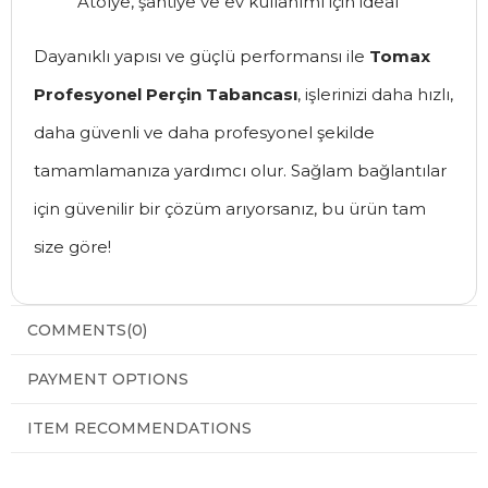
Atölye, şantiye ve ev kullanımı için ideal
Dayanıklı yapısı ve güçlü performansı ile
Tomax
Profesyonel Perçin Tabancası
, işlerinizi daha hızlı,
daha güvenli ve daha profesyonel şekilde
tamamlamanıza yardımcı olur. Sağlam bağlantılar
için güvenilir bir çözüm arıyorsanız, bu ürün tam
size göre!
COMMENTS
(0)
PAYMENT OPTIONS
ITEM RECOMMENDATIONS